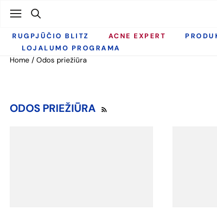
Praleisti
RUGPJŪČIO BLITZ
ACNE EXPERT
PRODU
LOJALUMO PROGRAMA
Home
/
Odos priežiūra
ODOS PRIEŽIŪRA