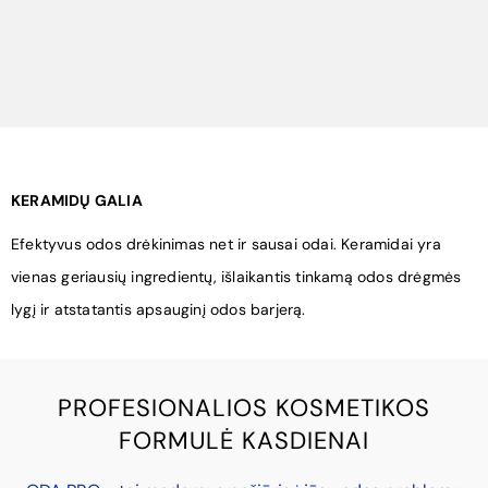
KERAMIDŲ GALIA
Efektyvus odos drėkinimas net ir sausai odai. Keramidai yra
vienas geriausių ingredientų, išlaikantis tinkamą odos drėgmės
lygį ir atstatantis apsauginį odos barjerą.
PROFESIONALIOS KOSMETIKOS
FORMULĖ KASDIENAI