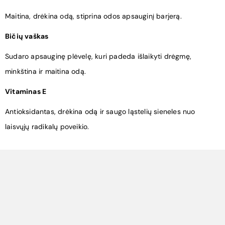
Maitina, drėkina odą, stiprina odos apsauginį barjerą.
Bičių vaškas
Sudaro apsauginę plėvelę, kuri padeda išlaikyti drėgmę,
minkština ir maitina odą.
Vitaminas E
Antioksidantas, drėkina odą ir saugo ląstelių sieneles nuo
laisvųjų radikalų poveikio.