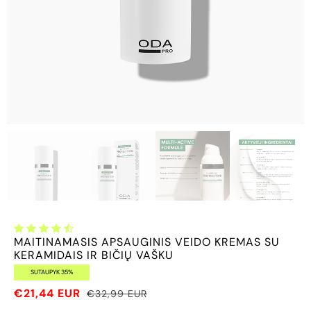
MAITINAMASIS APSAUGINIS VEIDO KREMAS SU
KERAMIDAIS IR BIČIŲ VAŠKU
SUTAUPYK 35%
€21,44 EUR
€32,99 EUR