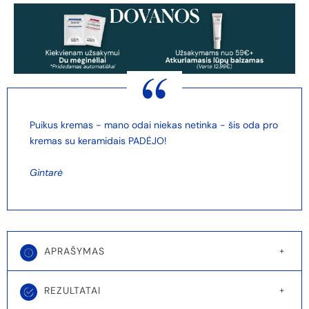
Puikus kremas - mano odai niekas netinka - šis oda pro
kremas su keramidais PADĖJO!
Gintarė
APRAŠYMAS
REZULTATAI