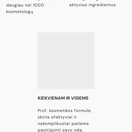
aktyvius ingredientus.
daugiau nei 1000
kosmetologų
KIEKVIENAM IR VISIEMS
Prof. kosmetikos formulė,
skirta efektyviai ir
nekomplikuotai patiems
pasirūpinti savo oda.