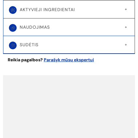
AKTYVIEJI INGREDIENTAI
NAUDOJIMAS
SUDĖTIS
Reikia pagalbos?
Parašyk mūsų ekspertui