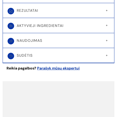
REZULTATAI
AKTYVIEJI INGREDIENTAI
NAUDOJIMAS
SUDĖTIS
Reikia pagalbos?
Parašyk mūsų ekspertui