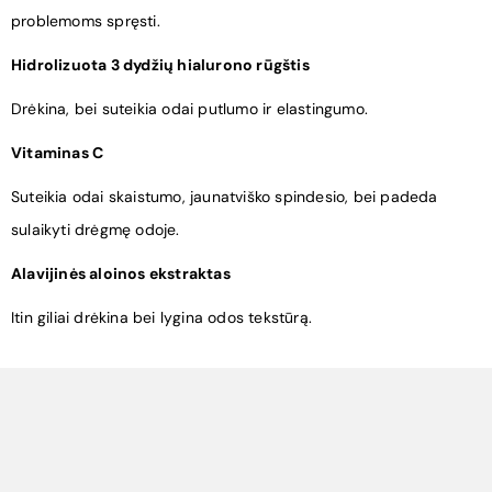
problemoms spręsti.
Hidrolizuota 3 dydžių hialurono rūgštis
Drėkina, bei suteikia odai putlumo ir elastingumo.
Vitaminas C
Suteikia odai skaistumo, jaunatviško spindesio, bei padeda
sulaikyti drėgmę odoje.
Alavijinės aloinos ekstraktas
Itin giliai drėkina bei lygina odos tekstūrą.