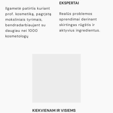
EKSPERTAI
Ilgametė patirtis kuriant
Realūs problemos
prof. kosmetiką, pagrįstą
sprendimai derinant
moksliniais tyrimais,
skirtingas rūgštis ir
bendradarbiaujant su
aktyvius ingredientus.
daugiau nei 1000
kosmetologų
KIEKVIENAM IR VISIEMS