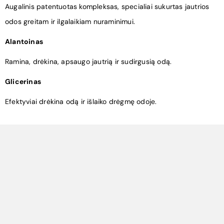
Augalinis patentuotas kompleksas, specialiai sukurtas jautrios
odos greitam ir ilgalaikiam nuraminimui.
Alantoinas
Ramina, drėkina, apsaugo jautrią ir sudirgusią odą.
Glicerinas
Efektyviai drėkina odą ir išlaiko drėgmę odoje.