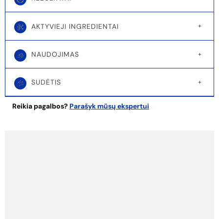
AKTYVIEJI INGREDIENTAI
NAUDOJIMAS
SUDĖTIS
Reikia pagalbos?
Parašyk mūsų ekspertui