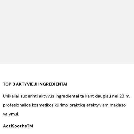
¡
TOP 3 AKTYVIEJI INGREDIENTAI
Unikaliai suderinti aktyvūs ingredientai taikant daugiau nei 23 m.
profesionalios kosmetikos kūrimo praktiką efektyviam makiažo
valymui.
ActiSootheTM