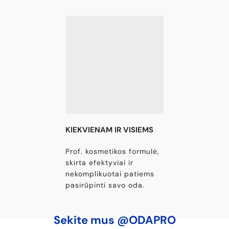
KIEKVIENAM IR VISIEMS
Prof. kosmetikos formulė,
skirta efektyviai ir
nekomplikuotai patiems
pasirūpinti savo oda.
Sekite mus @ODAPRO