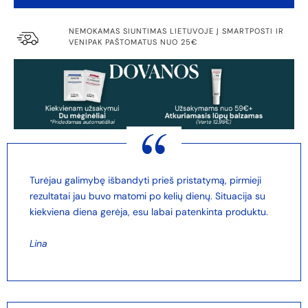
NEMOKAMAS SIUNTIMAS LIETUVOJE Į SMARTPOSTI IR
VENIPAK PAŠTOMATUS NUO 25€
Turėjau galimybę išbandyti prieš pristatymą, pirmieji
rezultatai jau buvo matomi po kelių dienų. Situacija su
kiekviena diena gerėja, esu labai patenkinta produktu.
Lina