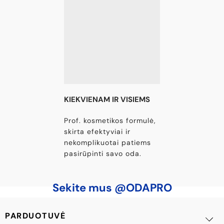
KIEKVIENAM IR VISIEMS
Prof. kosmetikos formulė,
skirta efektyviai ir
nekomplikuotai patiems
pasirūpinti savo oda.
Sekite mus @ODAPRO
PARDUOTUVĖ