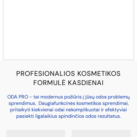
PROFESIONALIOS KOSMETIKOS
FORMULĖ KASDIENAI
ODA PRO - tai modernus požiūris į jūsų odos problemų
sprendimus. Daugiafunkcinės kosmetikos sprendimai,
pritaikyti kiekvienai odai nekomplikuotai ir efektyviai
pasiekti ilgalaikius spindinčios odos rezultatus.