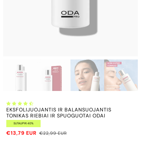
EKSFOLIJUOJANTIS IR BALANSUOJANTIS
TONIKAS RIEBIAI IR SPUOGUOTAI ODAI
SUTAUPYK 40%
€13,79 EUR
€22,99 EUR