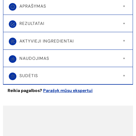
APRAŠYMAS
REZULTATAI
AKTYVIEJI INGREDIENTAI
NAUDOJIMAS
SUDĖTIS
Reikia pagalbos?
Parašyk mūsų ekspertui