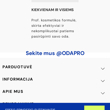
KIEKVIENAM IR VISIEMS
Prof. kosmetikos formulė,
skirta efektyviai ir
nekomplikuotai patiems
pasirūpinti savo oda.
Sekite mus @ODAPRO
PARDUOTUVĖ
INFORMACIJA
APIE MUS
BENDRAUKIME