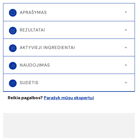
APRAŠYMAS
REZULTATAI
AKTYVIEJI INGREDIENTAI
NAUDOJIMAS
SUDĖTIS
Reikia pagalbos?
Parašyk mūsų ekspertui