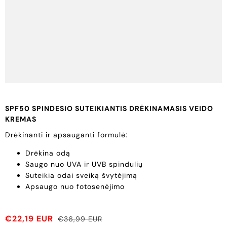
SPF50 SPINDESIO SUTEIKIANTIS DRĖKINAMASIS VEIDO
KREMAS
Drėkinanti ir apsauganti formulė:
Drėkina odą
Saugo nuo UVA ir UVB spindulių
Suteikia odai sveiką švytėjimą
Apsaugo nuo fotosenėjimo
€22,19 EUR
€36,99 EUR