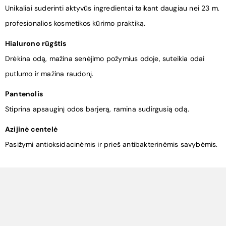
Unikaliai suderinti aktyvūs ingredientai taikant daugiau nei 23 m.
profesionalios kosmetikos kūrimo praktiką.
Hialurono rūgštis
Drėkina odą, mažina senėjimo požymius odoje, suteikia odai
putlumo ir mažina raudonį.
Pantenolis
Stiprina apsauginį odos barjerą, ramina sudirgusią odą.
Azijinė centelė
Pasižymi antioksidacinėmis ir prieš antibakterinėmis savybėmis.