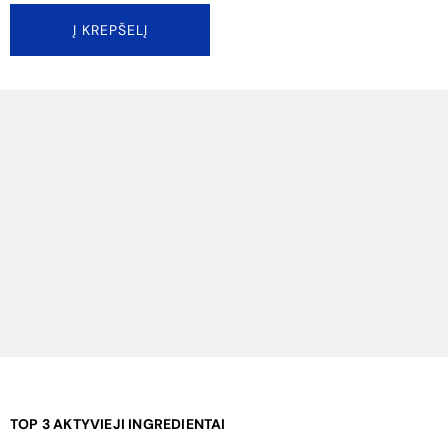
¡
Į KREPŠELĮ
TOP 3 AKTYVIEJI INGREDIENTAI