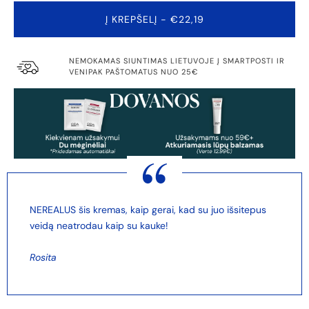
Į KREPŠELĮ
- €22,19
NEMOKAMAS SIUNTIMAS LIETUVOJE Į SMARTPOSTI IR
VENIPAK PAŠTOMATUS NUO 25€
NEREALUS šis kremas, kaip gerai, kad su juo išsitepus
veidą neatrodau kaip su kauke!
Rosita