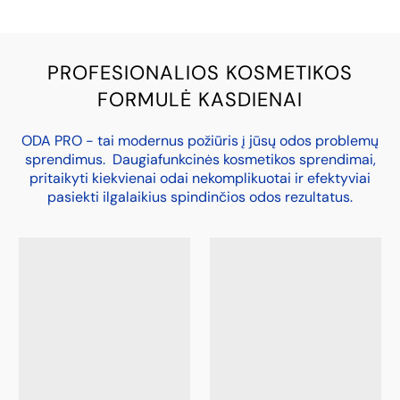
PROFESIONALIOS KOSMETIKOS
FORMULĖ KASDIENAI
ODA PRO - tai modernus požiūris į jūsų odos problemų
sprendimus. Daugiafunkcinės kosmetikos sprendimai,
pritaikyti kiekvienai odai nekomplikuotai ir efektyviai
pasiekti ilgalaikius spindinčios odos rezultatus.