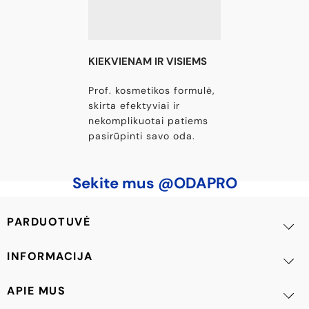
¡
KIEKVIENAM IR VISIEMS
Prof. kosmetikos formulė,
skirta efektyviai ir
nekomplikuotai patiems
pasirūpinti savo oda.
Sekite mus @ODAPRO
PARDUOTUVĖ
INFORMACIJA
APIE MUS