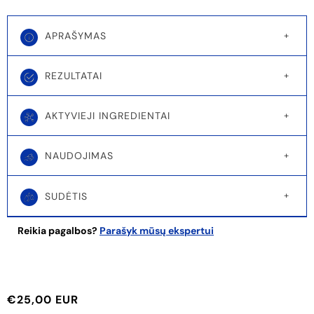
APRAŠYMAS
REZULTATAI
AKTYVIEJI INGREDIENTAI
NAUDOJIMAS
SUDĖTIS
Reikia pagalbos?
Parašyk mūsų ekspertui
€25,00 EUR