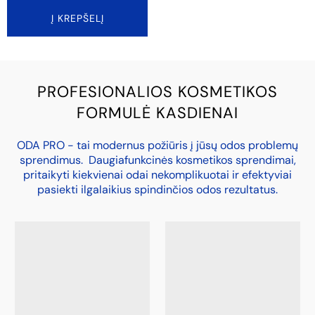
Į KREPŠELĮ
PROFESIONALIOS KOSMETIKOS
FORMULĖ KASDIENAI
ODA PRO - tai modernus požiūris į jūsų odos problemų
sprendimus. Daugiafunkcinės kosmetikos sprendimai,
pritaikyti kiekvienai odai nekomplikuotai ir efektyviai
pasiekti ilgalaikius spindinčios odos rezultatus.