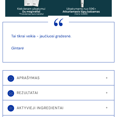
Tai tikrai veikia - jaučiuosi gražesnė.
Gintarė
APRAŠYMAS
REZULTATAI
AKTYVIEJI INGREDIENTAI