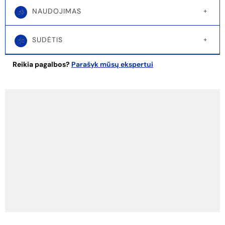
NAUDOJIMAS
SUDĖTIS
Reikia pagalbos?
Parašyk mūsų ekspertui