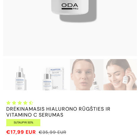
DRĖKINAMASIS HIALURONO RŪGŠTIES IR
VITAMINO C SERUMAS
SUTAUPYK 50%
€17,99 EUR
€35,99 EUR