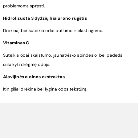
problemoms spręsti.
Hidrolizuota 3 dydžių hialurono rūgštis
Drėkina, bei suteikia odai putlumo ir elastingumo.
Vitaminas C
Suteikia odai skaistumo, jaunatviško spindesio, bei padeda
sulaikyti drėgmę odoje.
Alavijinės aloinos ekstraktas
Itin giliai drėkina bei lygina odos tekstūrą.