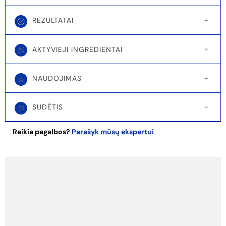
REZULTATAI
AKTYVIEJI INGREDIENTAI
NAUDOJIMAS
SUDĖTIS
Reikia pagalbos?
Parašyk mūsų ekspertui