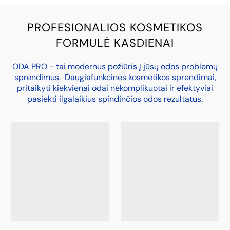
PROFESIONALIOS KOSMETIKOS
FORMULĖ KASDIENAI
ODA PRO - tai modernus požiūris į jūsų odos problemų
sprendimus. Daugiafunkcinės kosmetikos sprendimai,
pritaikyti kiekvienai odai nekomplikuotai ir efektyviai
pasiekti ilgalaikius spindinčios odos rezultatus.