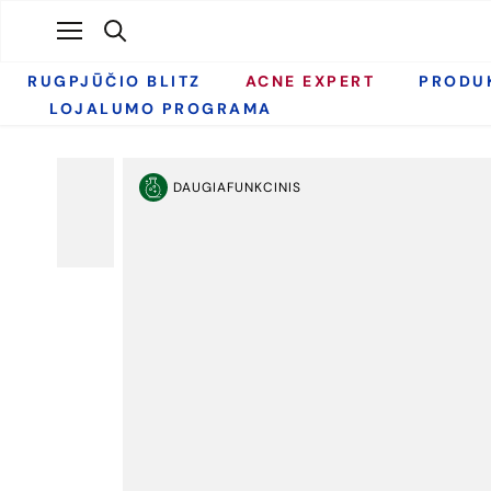
Praleisti
RUGPJŪČIO BLITZ
ACNE EXPERT
PRODU
LOJALUMO PROGRAMA
DAUGIAFUNKCINIS